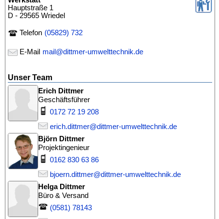
Hauptstraße 1
D - 29565 Wriedel
Telefon
(05829) 732
E-Mail
mail@dittmer-umwelttechnik.de
Unser Team
Erich Dittmer
Geschäftsführer
0172 72 19 208
erich.dittmer@dittmer-umwelttechnik.de
Björn Dittmer
Projektingenieur
0162 830 63 86
bjoern.dittmer@dittmer-umwelttechnik.de
Helga Dittmer
Büro & Versand
(0581) 78143