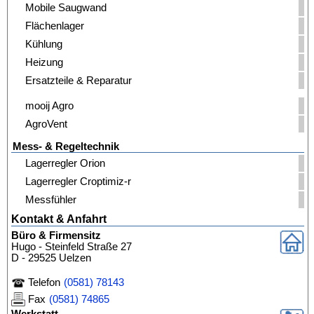
Mobile Saugwand
Flächenlager
Kühlung
Heizung
Ersatzteile & Reparatur
mooij Agro
AgroVent
Mess- & Regeltechnik
Lagerregler Orion
Lagerregler Croptimiz-r
Messfühler
Kontakt & Anfahrt
Büro & Firmensitz
Hugo - Steinfeld Straße 27
D - 29525 Uelzen
Telefon
(0581) 78143
Fax
(0581) 74865
Werkstatt